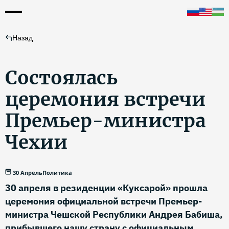
Назад
Состоялась
церемония встречи
Премьер-министра
Чехии
30 Апрель
Политика
30 апреля в резиденции «Куксарой» прошла
церемония официальной встречи Премьер-
министра Чешской Республики Андрея Бабиша,
прибывшего нашу страну с официальным