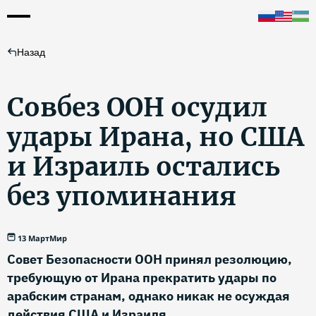
Назад
Совбез ООН осудил
удары Ирана, но США
и Израиль остались
без упоминания
13 Март
Мир
Совет Безопасности ООН принял резолюцию,
требующую от Ирана прекратить удары по
арабским странам, однако никак не осуждая
действия США и Израиля.