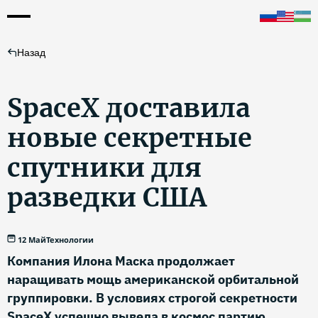
Назад
SpaceX доставила
новые секретные
спутники для
разведки США
12 Май
Технологии
Компания Илона Маска продолжает
наращивать мощь американской орбитальной
группировки. В условиях строгой секретности
SpaceX успешно вывела в космос партию