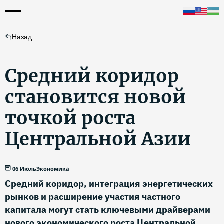
Назад
Средний коридор
становится новой
точкой роста
Центральной Азии
06 Июль
Экономика
Средний коридор, интеграция энергетических
рынков и расширение участия частного
капитала могут стать ключевыми драйверами
нового экономического роста Центральной