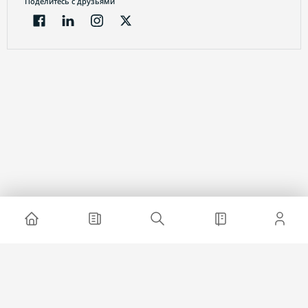
Поделитесь с друзьями
Электронный журнал
О проекте
Реклама на сайте
Связаться с нами