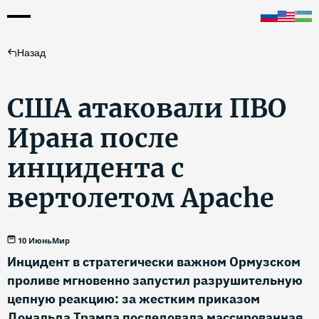
Назад
США атаковали ПВО
Ирана после
инцидента с
вертолетом Apache
10 Июнь
Мир
Инцидент в стратегически важном Ормузском
проливе мгновенно запустил разрушительную
цепную реакцию: за жестким приказом
Дональда Трампа последовала массированная