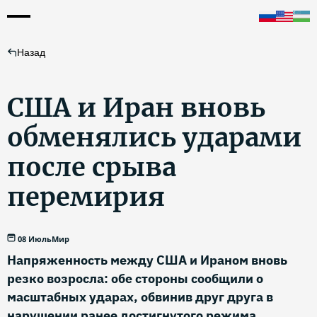
Назад
США и Иран вновь
обменялись ударами
после срыва
перемирия
08 Июль
Мир
Напряженность между США и Ираном вновь
резко возросла: обе стороны сообщили о
масштабных ударах, обвинив друг друга в
нарушении ранее достигнутого режима