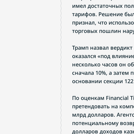
имел достаточных по
тарифов. Решение было
признал, что использ
торговых пошлин нар
Трамп назвал вердикт 
оказался «под влияни
несколько часов он 
сначала 10%, а затем
основании секции 122 
По оценкам Financial 
претендовать на комп
млрд долларов. Агентс
потенциальному возвр
долларов доходов каз