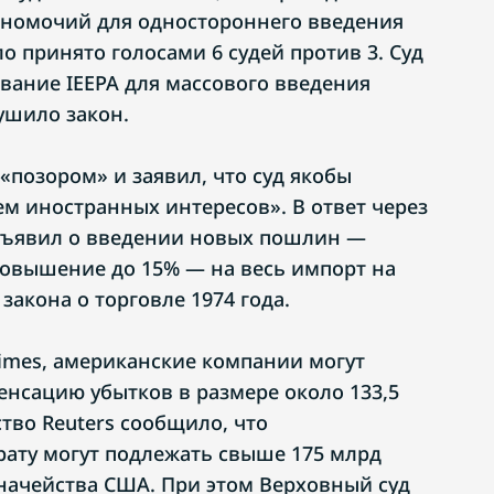
лномочий для одностороннего введения
 принято голосами 6 судей против 3. Суд
ование IEEPA для массового введения
ушило закон.
«позором» и заявил, что суд якобы
ем иностранных интересов». В ответ через
объявил о введении новых пошлин —
 повышение до 15% — на весь импорт на
закона о торговле 1974 года.
Times, американские компании могут
енсацию убытков в размере около 133,5
тво Reuters сообщило, что
ату могут подлежать свыше 175 млрд
начейства США. При этом Верховный суд