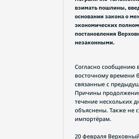
взимать пошлины, вве
основании закона о м
экономических полномо
постановления Верхов
незаконными.
Согласно сообщению ве
восточному времени б
связанные с предыдущ
Причины продолжения
течение нескольких д
объяснены. Также не 
импортёрам.
20 февраля Верховный