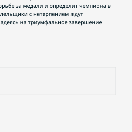
рьбе за медали и определит чемпиона в
олельщики с нетерпением ждут
надеясь на триумфальное завершение