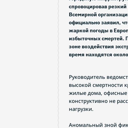
спровоцировав резкий 
Всемирной организации
официально заявил, чт
жаркой погоды в Евро
избыточных смертей. 
зоне воздействия экст
время находятся около
Руководитель ведомст
высокой смертности к
жилые дома, офисные 
конструктивно не рас
нагрузки.
Аномальный зной фик