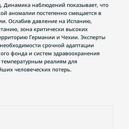
. Динамика наблюдений показывает, что
кой аномалии постепенно смещается в
и. Ослабив давление на Испанию,
танию, зона критически высоких
ерриторию Германии и Чехии. Эксперты
 необходимости срочной адаптации
го фонда и систем здравоохранения
 температурным реалиям для
ших человеческих потерь.