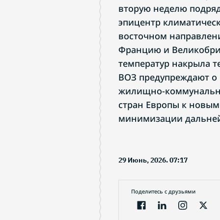
вторую неделю подряд
эпицентр климатичес
восточном направлени
Францию и Великобри
температур накрыла т
ВОЗ предупреждают о
жилищно-коммунально
стран Европы к новым
минимизации дальней
29 Июнь, 2026. 07:17
Поделитесь с друзьями