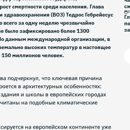
с
рост смертности среди населения. Глава
2
 здравоохранения (ВОЗ) Тедрос Гебрейесус
Г
о всего за одну неделю чрезвычайно
по
за
пе было зафиксировано более 1300
о
По данным международной организации, в
ремально высоких температур в настоящее
 150 миллионов человек.
ва подчеркнул, что ключевая причина
роется в архитектурных особенностях:
здания и школы в европейских городах
считаны на подобные климатические
сируется на европейском континенте уже