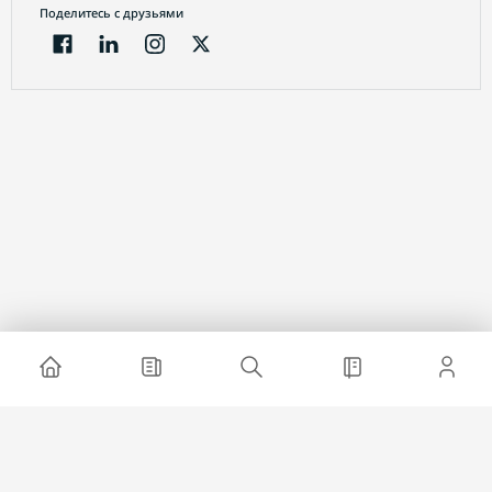
Поделитесь с друзьями
Электронный журнал
О проекте
Реклама на сайте
Связаться с нами