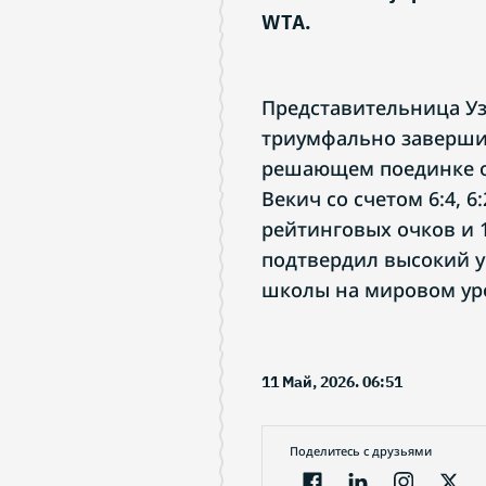
WTA.
Представительница У
триумфально завершил
решающем поединке о
Векич со счетом 6:4, 6
рейтинговых очков и 1
подтвердил высокий у
школы на мировом ур
11 Май, 2026. 06:51
Поделитесь с друзьями