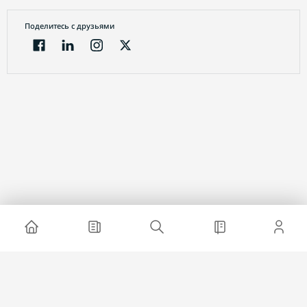
Поделитесь с друзьями
Электронный журнал
О проекте
Реклама на сайте
Связаться с нами