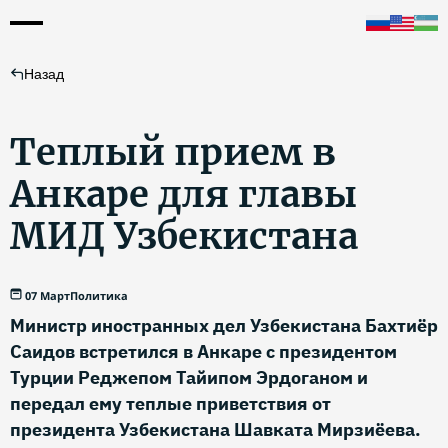
Назад
Теплый прием в
Анкаре для главы
МИД Узбекистана
07 Март
Политика
Министр иностранных дел Узбекистана Бахтиёр
Саидов встретился в Анкаре с президентом
Турции Реджепом Тайипом Эрдоганом и
передал ему теплые приветствия от
президента Узбекистана Шавката Мирзиёева.