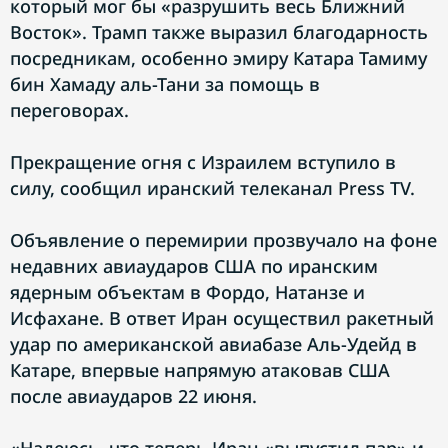
который мог бы «разрушить весь Ближний
Восток». Трамп также выразил благодарность
посредникам, особенно эмиру Катара Тамиму
бин Хамаду аль-Тани за помощь в
переговорах.
Прекращение огня с Израилем вступило в
силу, сообщил иранский телеканал Press TV.
Объявление о перемирии прозвучало на фоне
недавних авиаударов США по иранским
ядерным объектам в Фордо, Натанзе и
Исфахане. В ответ Иран осуществил ракетный
удар по американской авиабазе Аль-Удейд в
Катаре, впервые напрямую атаковав США
после авиаударов 22 июня.