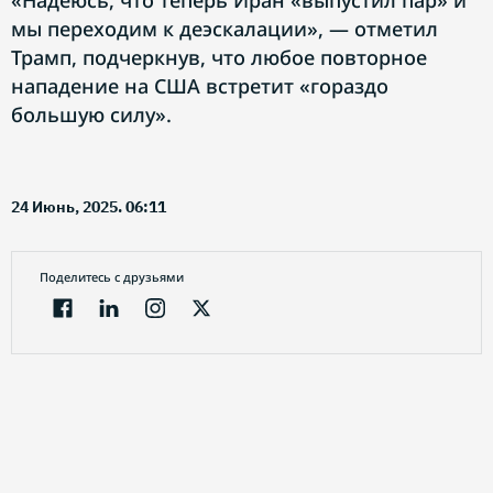
«Надеюсь, что теперь Иран «выпустил пар» и
мы переходим к деэскалации», — отметил
Трамп, подчеркнув, что любое повторное
нападение на США встретит «гораздо
большую силу».
24 Июнь, 2025. 06:11
Поделитесь с друзьями