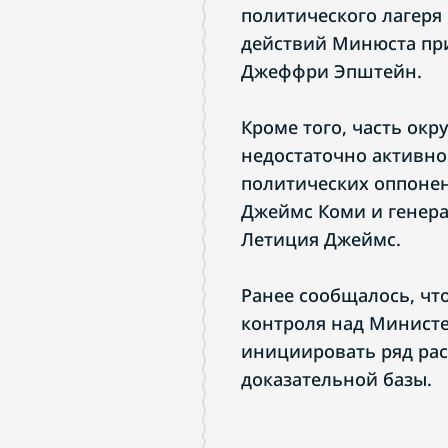
политического лагеря 
действий Минюста при
Джеффри Эпштейн.
Кроме того, часть окр
недостаточно активно
политических оппоне
Джеймс Коми и генер
Летиция Джеймс.
Ранее сообщалось, чт
контроля над Минист
инициировать ряд рас
доказательной базы.