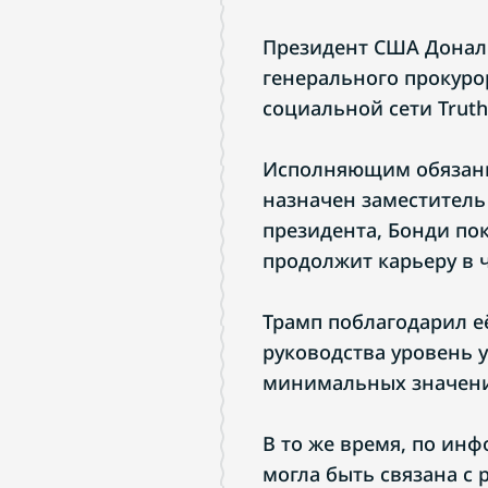
Президент США Дональ
генерального прокуро
социальной сети Truth 
Исполняющим обязанн
назначен заместитель
президента, Бонди по
продолжит карьеру в 
Трамп поблагодарил её
руководства уровень у
минимальных значений
В то же время, по ин
могла быть связана с