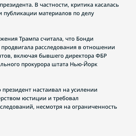
президента. В частности, критика касалась
 публикации материалов по делу
ужения Трампа считала, что Бонди
 продвигала расследования в отношении
нтов, включая бывшего директора ФБР
ального прокурора штата Нью-Йорк
о президент настаивал на усилении
ерством юстиции и требовал
следований, несмотря на ограниченность