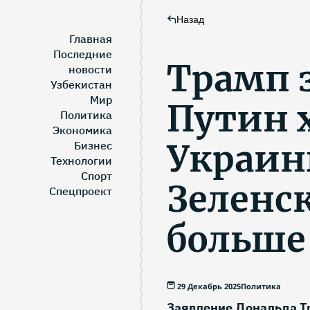
Назад
Главная
Последние
Трамп 
новости
Узбекистан
Мир
Путин х
Политика
Экономика
Украин
Бизнес
Технологии
Спорт
Зеленск
Спецпроект
больше
29 Декабрь 2025
Политика
Заявление Дональда Тр