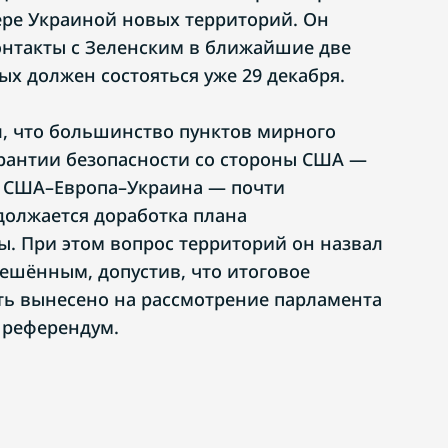
ере Украиной новых территорий. Он
нтакты с Зеленским в ближайшие две
ых должен состояться уже 29 декабря.
, что большинство пунктов мирного
арантии безопасности со стороны США —
е США–Европа–Украина — почти
должается доработка плана
ы. При этом вопрос территорий он назвал
шённым, допустив, что итоговое
ь вынесено на рассмотрение парламента
 референдум.