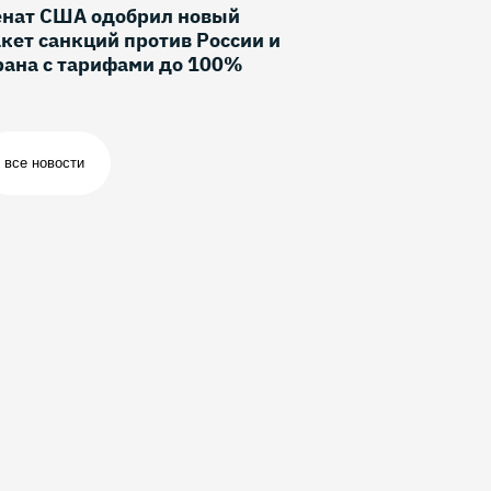
енат США одобрил новый
кет санкций против России и
рана с тарифами до 100%
все новости