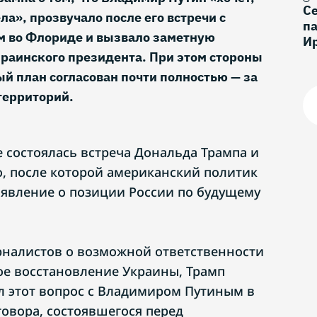
С
а», прозвучало после его встречи с
па
 во Флориде и вызвало заметную
И
раинского президента. При этом стороны
й план согласован почти полностью — за
территорий.
е состоялась встреча Дональда Трампа и
, после которой американский политик
аявление о позиции России по будущему
рналистов о возможной ответственности
ое восстановление Украины, Трамп
л этот вопрос с Владимиром Путиным в
говора, состоявшегося перед