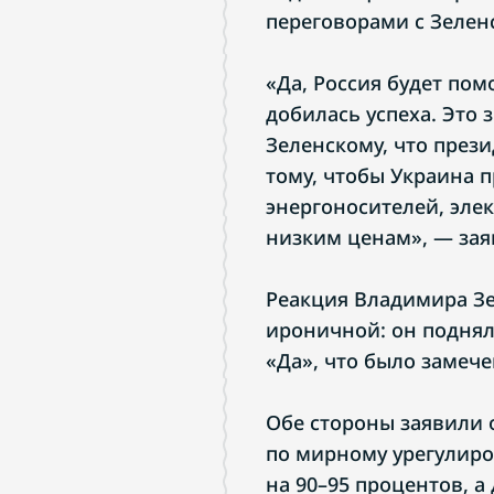
переговорами с Зелен
«Да, Россия будет пом
добилась успеха. Это 
Зеленскому, что през
тому, чтобы Украина п
энергоносителей, элек
низким ценам», — зая
Реакция Владимира Зе
ироничной: он поднял
«Да», что было замеч
Обе стороны заявили 
по мирному урегулиро
на 90–95 процентов, 