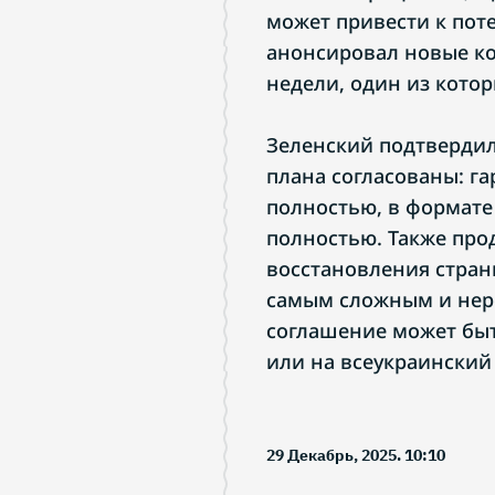
может привести к пот
анонсировал новые ко
недели, один из котор
Зеленский подтвердил
плана согласованы: г
полностью, в формат
полностью. Также про
восстановления стран
самым сложным и нере
соглашение может быт
или на всеукраинский
29 Декабрь, 2025. 10:10