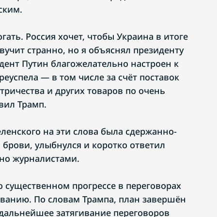
ским.
огать. Россия хочет, чтобы Украина в итоге
звучит странно, но я объяснял президенту
идент Путин благожелательно настроен к
реуспела — в том числе за счёт поставок
тричества и других товаров по очень
вил Трамп.
ленского на эти слова была сдержанно-
 брови, улыбнулся и коротко ответил
ено журналистами.
о существенном прогрессе в переговорах
ванию. По словам Трампа, план завершён
а дальнейшее затягивание переговоров