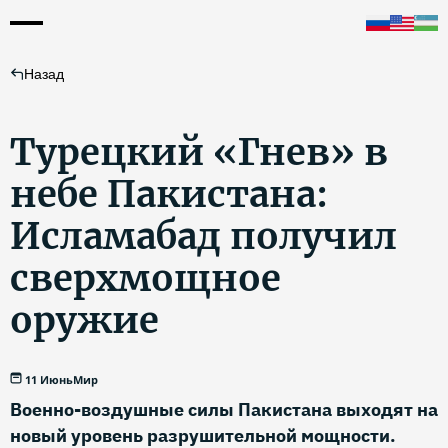
Назад
Турецкий «Гнев» в
небе Пакистана:
Исламабад получил
сверхмощное
оружие
11 Июнь
Мир
Военно-воздушные силы Пакистана выходят на
новый уровень разрушительной мощности.