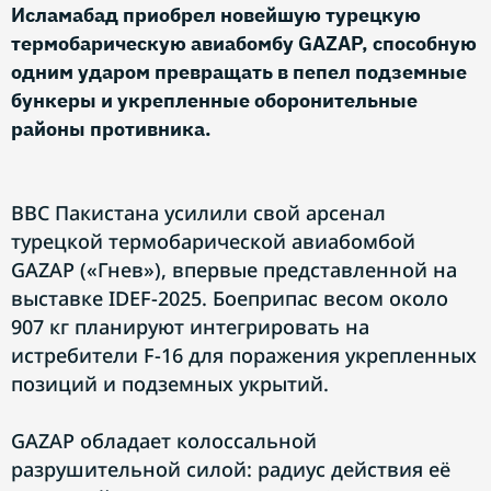
Исламабад приобрел новейшую турецкую
термобарическую авиабомбу GAZAP, способную
одним ударом превращать в пепел подземные
бункеры и укрепленные оборонительные
районы противника.
ВВС Пакистана усилили свой арсенал
турецкой термобарической авиабомбой
GAZAP («Гнев»), впервые представленной на
выставке IDEF-2025. Боеприпас весом около
907 кг планируют интегрировать на
истребители F-16 для поражения укрепленных
позиций и подземных укрытий.
GAZAP обладает колоссальной
разрушительной силой: радиус действия её