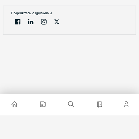
Поделитесь с друзьями
Электронный журнал
О проекте
Реклама на сайте
Связаться с нами