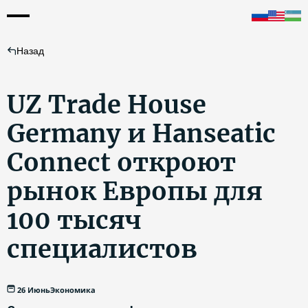
Назад
UZ Trade House
Germany и Hanseatic
Connect откроют
рынок Европы для
100 тысяч
специалистов
26 Июнь
Экономика