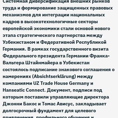
Системная диверсификация внешних рынков
труда и формирование защищенных правовых
механизмов для интеграции национальных
кадров в высокотехнологичные секторы
европейской экономики стали основой нового
этапа стратегического партнерства между
Узбекистаном и Федеративной Республикой
Германия. В рамках государственного визита
Федерального президента Германии Франка-
Вальтера Штайнмайера в Узбекистан
состоялось подписание знакового соглашения о
намерениях (Absichtserklärung) между
компаниями UZ Trade House Germany и
Hanseatic Connect. Документ, подписи под
которым поставили управляющие директора
Джонни Бакос и Томас Ависус, закладывает
долгосрочный фундамент для целевого
привлечения, профильного обучения и