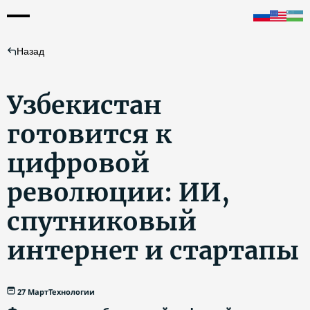
Назад
Узбекистан
готовится к
цифровой
революции: ИИ,
спутниковый
интернет и стартапы
27 Март
Технологии