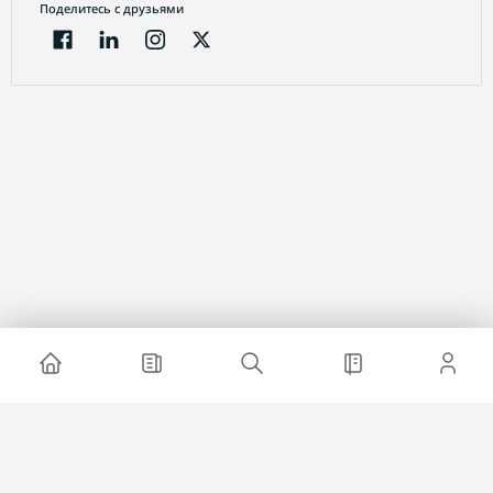
Поделитесь с друзьями
Электронный журнал
О проекте
Реклама на сайте
Связаться с нами