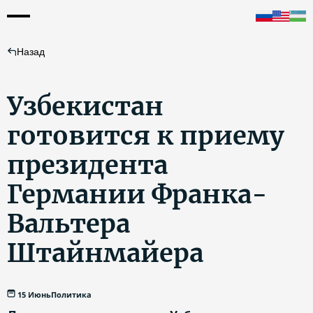
Назад
Узбекистан
готовится к приему
президента
Германии Франка-
Вальтера
Штайнмайера
15 Июнь
Политика