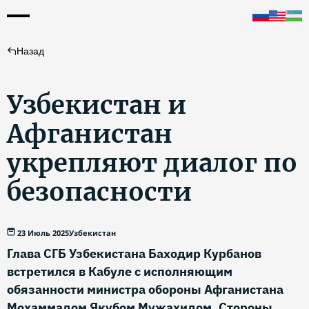
Назад
Узбекистан и
Афганистан
укрепляют диалог по
безопасности
23 Июль 2025
Узбекистан
Глава СГБ Узбекистана Баходир Курбанов
встретился в Кабуле с исполняющим
обязанности министра обороны Афганистана
Мохаммадом Якубом Мужахидом. Стороны