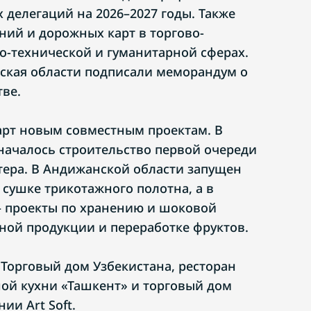
 делегаций на 2026–2027 годы. Также
ний и дорожных карт в торгово-
о-технической и гуманитарной сферах.
ская области подписали меморандум о
тве.
арт новым совместным проектам. В
началось строительство первой очереди
тера. В Андижанской области запущен
 сушке трикотажного полотна, а в
— проекты по хранению и шоковой
ой продукции и переработке фруктов.
 Торговый дом Узбекистана, ресторан
ой кухни «Ташкент» и торговый дом
ии Art Soft.