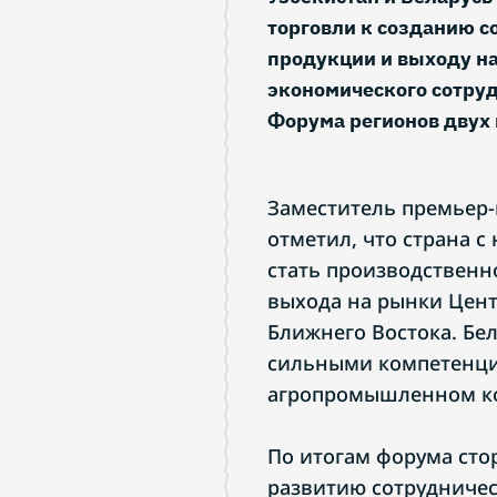
торговли к созданию с
продукции и выходу на
экономического сотруд
Форума регионов двух 
Заместитель премьер
отметил, что страна с
стать производственн
выхода на рынки Цен
Ближнего Востока. Бел
сильными компетенци
агропромышленном ко
По итогам форума сто
развитию сотрудничес