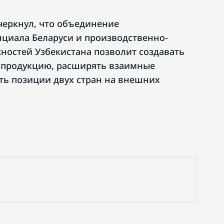
еркнул, что объединение
циала Беларуси и производственно-
ностей Узбекистана позволит создавать
 продукцию, расширять взаимные
ть позиции двух стран на внешних