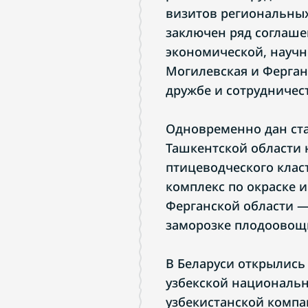
визитов региональных
заключен ряд соглаше
экономической, научн
Могилевская и Ферган
дружбе и сотрудничес
Одновременно дан ст
Ташкентской области 
птицеводческого клас
комплекс по окраске и
Ферганской области 
заморозке плодоовощн
В Беларуси открылись
узбекской национальн
узбекистанской компан