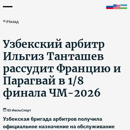
Назад
Узбекский арбитр
Ильгиз Танташев
рассудит Францию и
Парагвай в 1/8
финала ЧМ-2026
03 Июль
Спорт
Узбекская бригада арбитров получила
официальное назначение на обслуживание