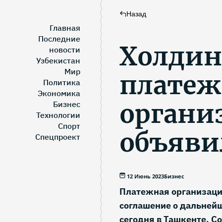
Назад
Главная
Последние
Холдин
новости
Узбекистан
Мир
платеж
Политика
Экономика
организ
Бизнес
Технологии
Спорт
объяви
Спецпроект
12 Июнь 2023
Бизнес
Платежная организация
соглашение о дальней
сегодня в Ташкенте. С