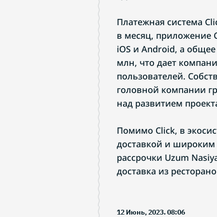
Платежная система Cli
в месяц, приложение C
iOS и Android, а обще
млн, что дает компан
пользователей. Собст
головной компании гр
над развитием проект
Помимо Click, в экоси
доставкой и широким 
рассрочки Uzum Nasiya
доставка из ресторано
12 Июнь, 2023. 08:06