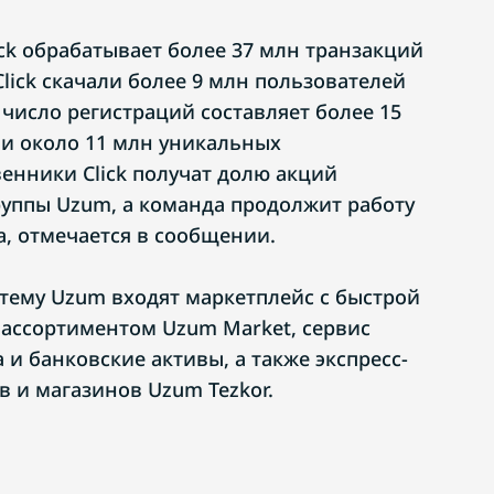
ck обрабатывает более 37 млн транзакций
lick скачали более 9 млн пользователей
е число регистраций составляет более 15
ии около 11 млн уникальных
венники Click получат долю акций
уппы Uzum, а команда продолжит работу
а, отмечается в сообщении.
стему Uzum входят маркетплейс с быстрой
ассортиментом Uzum Market, сервис
 и банковские активы, а также экспресс-
в и магазинов Uzum Tezkor.