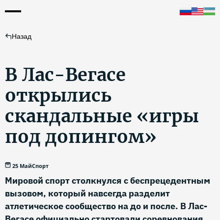
Назад
В Лас-Вегасе
открылись
скандальные «игры
под допингом»
25 Май
Спорт
Мировой спорт столкнулся с беспрецедентным
вызовом, который навсегда разделит
атлетическое сообщество на до и после. В Лас-
Вегасе официально стартовали соревнования,