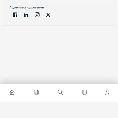
Поделитесь с друзьями
Электронный журнал
О проекте
Реклама на сайте
Связаться с нами