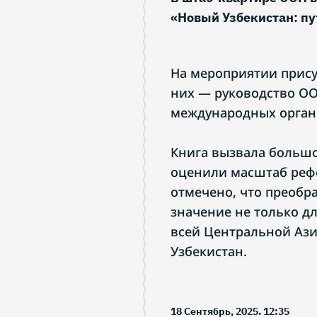
«Новый Узбекистан: п
На мероприятии прису
них — руководство ОО
международных орган
Книга вызвала большо
оценили масштаб рефо
отмечено, что преобр
значение не только дл
всей Центральной Ази
Узбекистан.
18 Сентябрь, 2025. 12:35