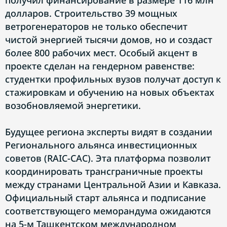
получил финансирование в размере 116 млн
долларов. Строительство 39 мощных
ветрогенераторов не только обеспечит
чистой энергией тысячи домов, но и создаст
более 800 рабочих мест. Особый акцент в
проекте сделан на гендерном равенстве:
студентки профильных вузов получат доступ к
стажировкам и обучению на новых объектах
возобновляемой энергетики.
Будущее региона эксперты видят в создании
Регионального альянса инвестиционных
советов (RAIC-CAC). Эта платформа позволит
координировать трансграничные проекты
между странами Центральной Азии и Кавказа.
Официальный старт альянса и подписание
соответствующего меморандума ожидаются
на 5-м Ташкентском международном