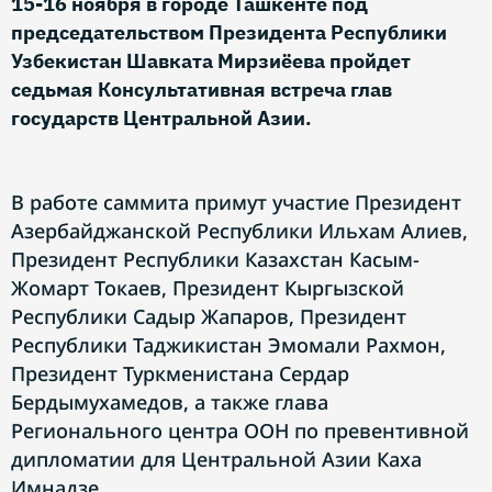
15-16 ноября в городе Ташкенте под
председательством Президента Республики
Узбекистан Шавката Мирзиёева пройдет
седьмая Консультативная встреча глав
государств Центральной Азии.
В работе саммита примут участие Президент
Азербайджанской Республики Ильхам Алиев,
Президент Республики Казахстан Касым-
Жомарт Токаев, Президент Кыргызской
Республики Садыр Жапаров, Президент
Республики Таджикистан Эмомали Рахмон,
Президент Туркменистана Сердар
Бердымухамедов, а также глава
Регионального центра ООН по превентивной
дипломатии для Центральной Азии Каха
Имнадзе.