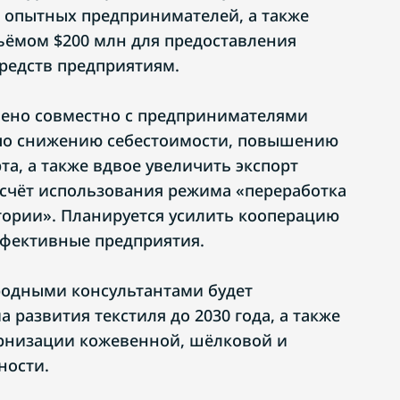
 опытных предпринимателей, а также
ъёмом $200 млн для предоставления
редств предприятиям.
чено совместно с предпринимателями
по снижению себестоимости, повышению
та, а также вдвое увеличить экспорт
 счёт использования режима «переработка
ории». Планируется усилить кооперацию
ффективные предприятия.
родными консультантами будет
 развития текстиля до 2030 года, а также
рнизации кожевенной, шёлковой и
ности.