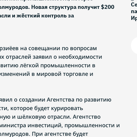
С
лмуродов. Новая структура получит $200
па
сли и жёсткий контроль за
И
рзиёев на совещании по вопросам
х отраслей заявил о необходимости
азвитию лёгкой промышленности в
изменений в мировой торговле и
явил о создании Агентства по развитию
и, которое будет курировать
ную и шёлковую отрасли. Агентство
мминистра инвестиций, промышленности и
лмуродов. При агентстве будет