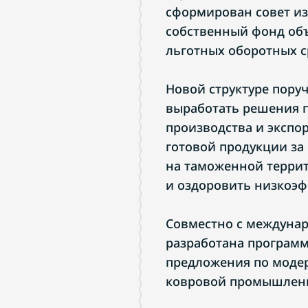
сформирован совет из
собственный фонд об
льготных оборотных с
Новой структуре пору
выработать решения 
производства и экспор
готовой продукции за
на таможенной террит
и оздоровить низкоэ
Совместно с междуна
разработана программа
предложения по моде
ковровой промышлен