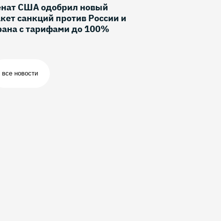
енат США одобрил новый
кет санкций против России и
рана с тарифами до 100%
все новости