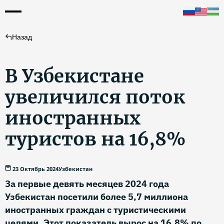
Назад
В Узбекистане
увеличился поток
иностранных
туристов на 16,8%
23 Октябрь 2024
Узбекистан
За первые девять месяцев 2024 года
Узбекистан посетили более 5,7 миллиона
иностранных граждан с туристическими
целями. Этот показатель вырос на 16,8% по