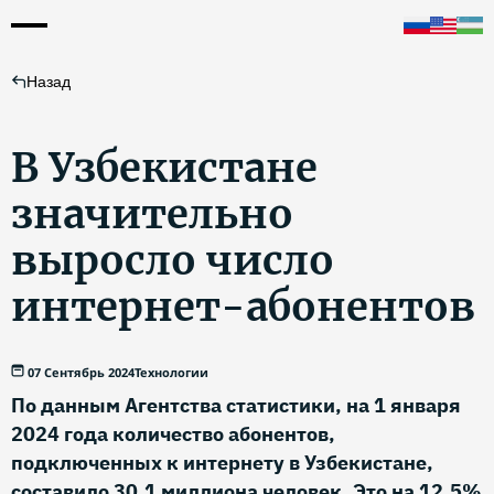
Назад
В Узбекистане
значительно
выросло число
интернет-абонентов
07 Сентябрь 2024
Технологии
По данным Агентства статистики, на 1 января
2024 года количество абонентов,
подключенных к интернету в Узбекистане,
составило 30,1 миллиона человек. Это на 12,5%