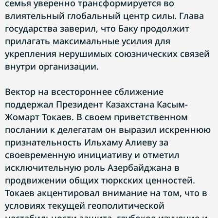
семья уверенно трансформируется во
влиятельный глобальный центр силы. Глава
государства заверил, что Баку продолжит
прилагать максимальные усилия для
укрепления нерушимых союзнических связей
внутри организации.
Вектор на всестороннее сближение
поддержал Президент Казахстана Касым-
Жомарт Токаев. В своем приветственном
послании к делегатам он выразил искреннюю
признательность Ильхаму Алиеву за
своевременную инициативу и отметил
исключительную роль Азербайджана в
продвижении общих тюркских ценностей.
Токаев акцентировал внимание на том, что в
условиях текущей геополитической