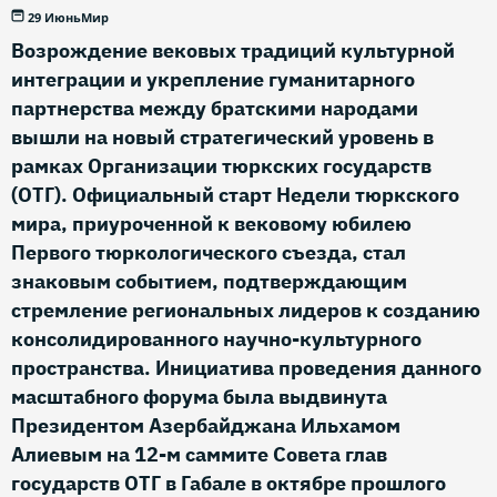
29 Июнь
Мир
Возрождение вековых традиций культурной
интеграции и укрепление гуманитарного
партнерства между братскими народами
вышли на новый стратегический уровень в
рамках Организации тюркских государств
(ОТГ). Официальный старт Недели тюркского
мира, приуроченной к вековому юбилею
Первого тюркологического съезда, стал
знаковым событием, подтверждающим
стремление региональных лидеров к созданию
консолидированного научно-культурного
пространства. Инициатива проведения данного
масштабного форума была выдвинута
Президентом Азербайджана Ильхамом
Алиевым на 12-м саммите Совета глав
государств ОТГ в Габале в октябре прошлого