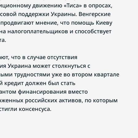
зиционному движению «Тиса» в опросах,
совой поддержки Украины. Венгерские
 продвигают мнение, что помощь Киеву
 на налогоплательщиков и способствует
а.
т, что в случае отсутствия
я Украина может столкнуться с
ыми трудностями уже во втором квартале
й кредит должен был стать
антом финансирования вместо
женных российских активов, по которым
стигли консенсуса.