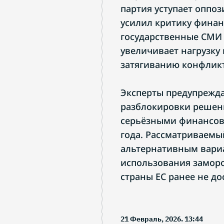
партия уступает оппо
усилил критику финан
государственные СМИ
увеличивает нагрузку
затягиванию конфликт
Эксперты предупреждаю
разблокировки решени
серьёзными финансов
года. Рассматриваемы
альтернативным вари
использования заморо
страны ЕС ранее не до
21 Февраль, 2026. 13:44