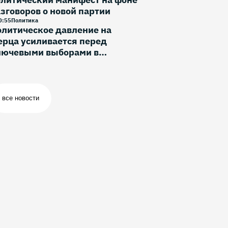
зговоров о новой партии
0
:
55
Политика
литическое давление на
рца усиливается перед
лючевыми выборами в
ермании
все новости