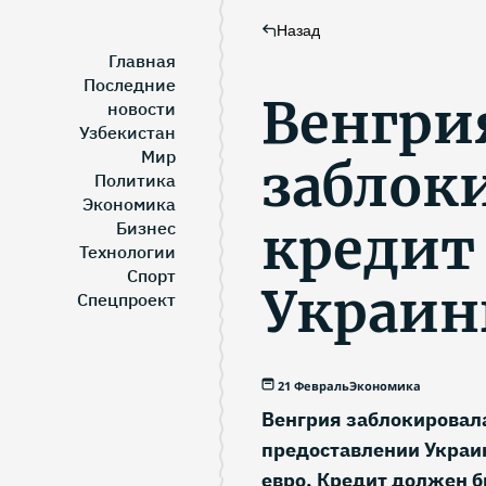
Назад
Главная
Последние
Венгри
новости
Узбекистан
Мир
заблок
Политика
Экономика
кредит
Бизнес
Технологии
Спорт
Украин
Спецпроект
21 Февраль
Экономика
Венгрия заблокировал
предоставлении Украи
евро. Кредит должен 