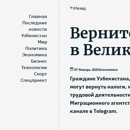
Назад
Главная
Последние
Вернит
новости
Узбекистан
Мир
в Вели
Политика
Экономика
Бизнес
Технологии
07 Январь 2025
Экономика
Спорт
Граждане Узбекистана,
Спецпроект
могут вернуть налоги, 
трудовой деятельности
Миграционного агентст
канале в Telegram.