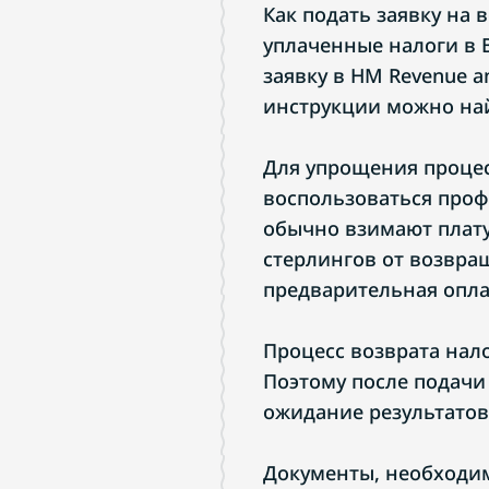
Как подать заявку на 
уплаченные налоги в 
заявку в HM Revenue a
инструкции можно на
Для упрощения процес
воспользоваться проф
обычно взимают плату
стерлингов от возвра
предварительная оплат
Процесс возврата нал
Поэтому после подачи
ожидание результатов
Документы, необходим