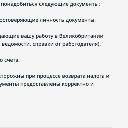
т понадобиться следующие документы:
достоверяющие личность документы.
дающие вашу работу в Великобритании
ведомости, справки от работодателя).
 счета.
сторожны при процессе возврата налога и
окументы предоставлены корректно и