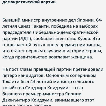
демократической партии.
Бывший министр внутренних дел Японии, 64-
летняя Санаэ Такаити, победила на выборах
председателя Либерально-демократической
партии (ЛДП), сообщает агентство Kyodo. Это
открывает ей путь к посту премьер-министра,
что станет первым случаем в истории страны,
когда правительство возглавит женщина.
На пост главы правящей партии претендовали
пятеро кандидатов. Основным соперником
Такаити был 44-летний министр сельского
хозяйства Синдзиро Коидзуми — сын
бывшего премьер-министра Японии
Дзюнъитиро Коидзуми, занимавшего этот