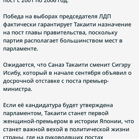
пост с 2001 по 2006 год.
Победа на выборах председателя ЛДП
фактически гарантирует Такаити назначение
на пост главы правительства, поскольку
партия располагает большинством мест в
парламенте.
Ожидается, что Санаэ Такаити сменит Сигэру
Исибу, который в начале сентября объявил о
досрочной отставке с поста премьер-
министра.
Если её кандидатура будет утверждена
парламентом, Такаити станет первой
женщиной-премьером в истории Японии, что
станет важной вехой в политической жизни
страны, где на руководящих постах