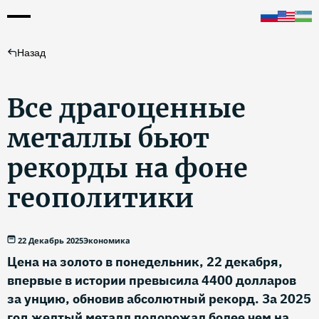
Назад
Все драгоценные
металлы бьют
рекорды на фоне
геополитики
22 Декабрь 2025
Экономика
Цена на золото в понедельник, 22 декабря,
впервые в истории превысила 4400 долларов
за унцию, обновив абсолютный рекорд. За 2025
год желтый металл подорожал более чем на