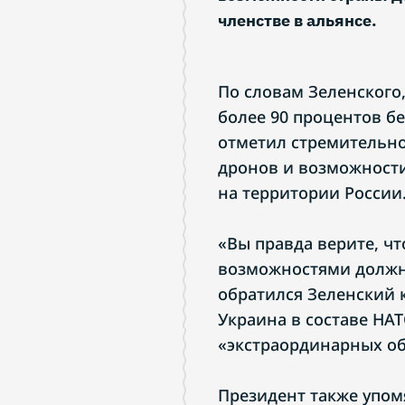
членстве в альянсе.
По словам Зеленского
более 90 процентов б
отметил стремительн
дронов и возможности
на территории России
«Вы правда верите, ч
возможностями должн
обратился Зеленский к
Украина в составе НА
«экстраординарных о
Президент также упом