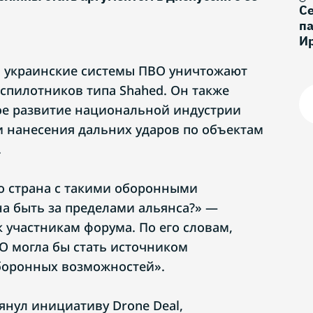
С
па
И
, украинские системы ПВО уничтожают
еспилотников типа Shahed. Он также
ое развитие национальной индустрии
 нанесения дальних ударов по объектам
.
то страна с такими оборонными
а быть за пределами альянса?» —
 участникам форума. По его словам,
ТО могла бы стать источником
боронных возможностей».
янул инициативу Drone Deal,