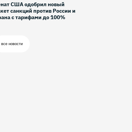
енат США одобрил новый
кет санкций против России и
рана с тарифами до 100%
все новости