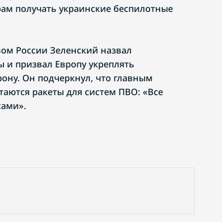
ам получать украинские беспилотные
ом России Зеленский назвал
ы и призвал Европу укреплять
ону. Он подчеркнул, что главным
таются ракеты для систем ПВО: «Все
сами».