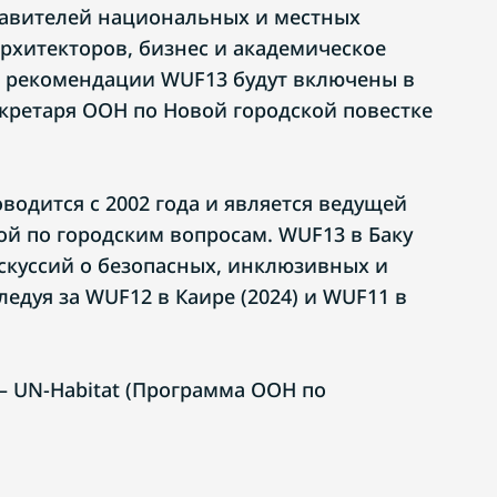
тавителей национальных и местных
архитекторов, бизнес и академическое
е рекомендации WUF13 будут включены в
екретаря ООН по Новой городской повестке
водится с 2002 года и является ведущей
й по городским вопросам. WUF13 в Баку
куссий о безопасных, инклюзивных и
ледуя за WUF12 в Каире (2024) и WUF11 в
 UN-Habitat (Программа ООН по