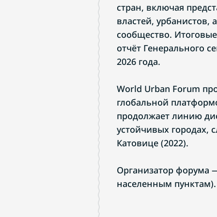
стран, включая предс
властей, урбанистов, 
сообщество. Итоговы
отчёт Генерального с
2026 года.
World Urban Forum про
глобальной платформо
продолжает линию дис
устойчивых городах, с
Катовице (2022).
Организатор форума —
населенным пунктам).