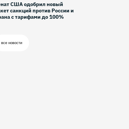
енат США одобрил новый
кет санкций против России и
рана с тарифами до 100%
все новости