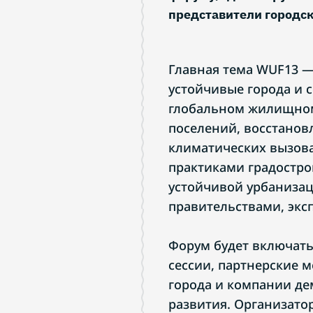
представители городск
Главная тема WUF13 —
устойчивые города и 
глобальном жилищном
поселений, восстанов
климатических вызов
практиками градостро
устойчивой урбанизац
правительствами, экс
Форум будет включать
сессии, партнерские м
города и компании де
развития. Организато