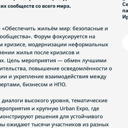
С
их сообществ со всего мира.
па
И
 «Обеспечить жильём мир: безопасные и
сообщества». Форум фокусируется на
 кризисе, модернизации неформальных
лении жилья после кризисов и
ах. Цель мероприятия — обмен лучшими
ительства, повышение осведомлённости о
ии и укрепление взаимодействия между
пертами, бизнесом и НПО.
 диалоги высокого уровня, тематические
ероприятия и крупную Urban Expo, где
монстрируют решения для устойчивого
ры ожидают тысячи участников из разных