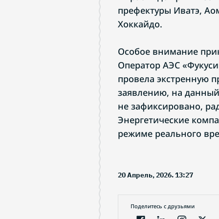
префектуры Иватэ, Ао
Хоккайдо.
Особое внимание при
Оператор АЭС «Фукуси
провела экстренную п
заявлению, на данный
не зафиксировано, ра
Энергетические комп
режиме реального вр
20 Апрель, 2026. 13:27
Поделитесь с друзьями