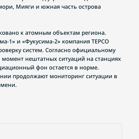
мори, Мияги и южная часть острова
ковано к атомным объектам региона.
ма-1» и «Фукусима-2» компания TEPCO
роверку систем. Согласно официальному
 момент нештатных ситуаций на станциях
диационный фон остается в норме.
ании продолжают мониторинг ситуации в
емени.