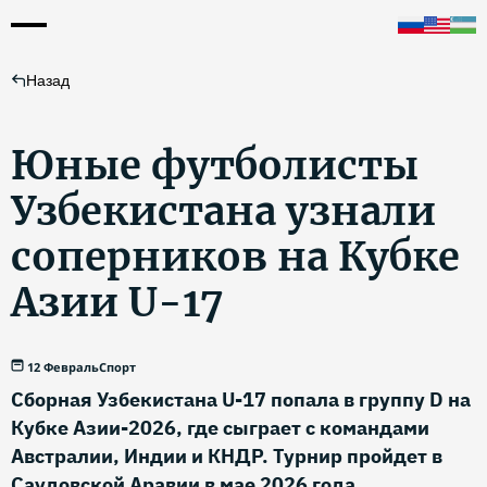
Назад
Юные футболисты
Узбекистана узнали
соперников на Кубке
Азии U-17
12 Февраль
Спорт
Сборная Узбекистана U-17 попала в группу D на
Кубке Азии-2026, где сыграет с командами
Австралии, Индии и КНДР. Турнир пройдет в
Саудовской Аравии в мае 2026 года.