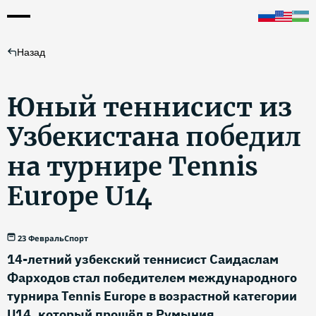
Назад
Юный теннисист из
Узбекистана победил
на турнире Tennis
Europe U14
23 Февраль
Спорт
14-летний узбекский теннисист Саидаслам
Фарходов стал победителем международного
турнира Tennis Europe в возрастной категории
U14, который прошёл в Румыния.