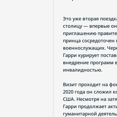
Это уже вторая поездк
столицу — впервые он 
приглашению правител
принца сосредоточен
военнослужащих. Чере
Гарри курирует поста
внедрение программ в
инвалидностью.
Визит проходит на фо
2020 года он сложил 
США. Несмотря на зат
Гарри продолжает ак
гуманитарной деятель