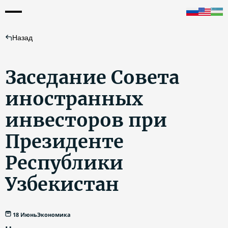
Назад
Заседание Совета
иностранных
инвесторов при
Президенте
Республики
Узбекистан
18 Июнь
Экономика