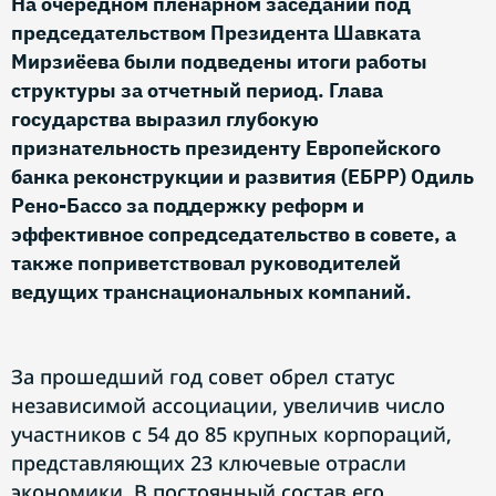
На очередном пленарном заседании под
председательством Президента Шавката
Мирзиёева были подведены итоги работы
структуры за отчетный период. Глава
государства выразил глубокую
признательность президенту Европейского
банка реконструкции и развития (ЕБРР) Одиль
Рено-Бассо за поддержку реформ и
эффективное сопредседательство в совете, а
также поприветствовал руководителей
ведущих транснациональных компаний.
За прошедший год совет обрел статус
независимой ассоциации, увеличив число
участников с 54 до 85 крупных корпораций,
представляющих 23 ключевые отрасли
экономики. В постоянный состав его