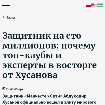
Назад
Защитник на сто
миллионов: почему
топ-клубы и
эксперты в восторге
от Хусанова
01 Май
Спорт
Защитник «Манчестер Сити» Абдукодир
Хусанов официально вошел в элиту мирового