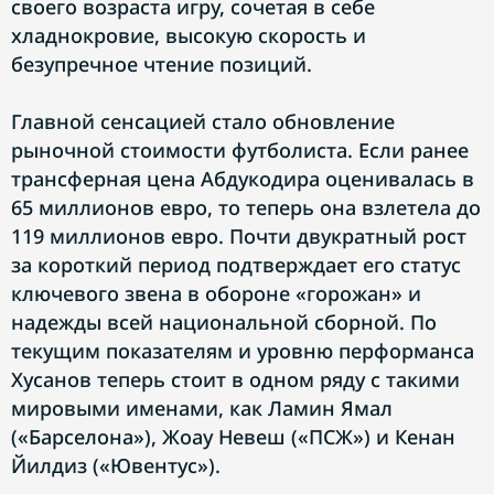
своего возраста игру, сочетая в себе
хладнокровие, высокую скорость и
безупречное чтение позиций.
Главной сенсацией стало обновление
рыночной стоимости футболиста. Если ранее
трансферная цена Абдукодира оценивалась в
65 миллионов евро, то теперь она взлетела до
119 миллионов евро. Почти двукратный рост
за короткий период подтверждает его статус
ключевого звена в обороне «горожан» и
надежды всей национальной сборной. По
текущим показателям и уровню перформанса
Хусанов теперь стоит в одном ряду с такими
мировыми именами, как Ламин Ямал
(«Барселона»), Жоау Невеш («ПСЖ») и Кенан
Йилдиз («Ювентус»).