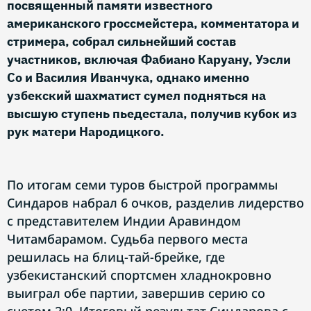
посвященный памяти известного
американского гроссмейстера, комментатора и
стримера, собрал сильнейший состав
участников, включая Фабиано Каруану, Уэсли
Со и Василия Иванчука, однако именно
узбекский шахматист сумел подняться на
высшую ступень пьедестала, получив кубок из
рук матери Народицкого.
По итогам семи туров быстрой программы
Синдаров набрал 6 очков, разделив лидерство
с представителем Индии Аравиндом
Читамбарамом. Судьба первого места
решилась на блиц-тай-брейке, где
узбекистанский спортсмен хладнокровно
выиграл обе партии, завершив серию со