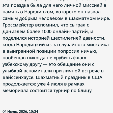
эта поездка была для него личной миссией в
память о Народицком, которого он назвал
самым добрым человеком в шахматном мире.
Гроссмейстер вспомнил, что сыграл с
Даниэлем более 1000 онлайн-партий, и
поделился историей шестилетней давности,
когда Народицкий из-за случайного мисклика
в выигранной позиции попросил ничью,
пообещав никогда не «рубить флаг»
узбекскому другу — это обещание они с
улыбкой вспоминали при личной встрече в
Вайссенхаусе. Шахматный праздник в США
продолжается: уже 4 июля в рамках
мемориала состоится турнир по блицу.
04 Июль, 2026. 10:34