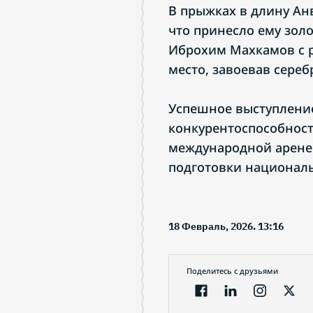
В прыжках в длину Анв
что принесло ему зол
Иброхим Махкамов с р
место, завоевав сереб
Успешное выступлени
конкурентоспособност
международной арене
подготовки национал
18 Февраль, 2026. 13:16
Поделитесь с друзьями