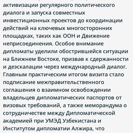
активизации регулярного политического
диалога и запуска совместных
инвестиционных проектов до координации
действий на ключевых многосторонних
площадках, таких как ООН и Движение
неприсоединения. Особое внимание
дипломаты уделили обострившейся ситуации
на Ближнем Востоке, призвав к сдержанности
и деэскалации через международный диалог.
Главным практическим итогом визита стало
подписание межправительственного
соглашения о взаимном освобождении
владельцев дипломатических паспортов от
визовых требований, а также меморандума о
сотрудничестве между Дипломатической
академией при УМЭД Узбекистана и
Институтом дипломатии Алжира, что