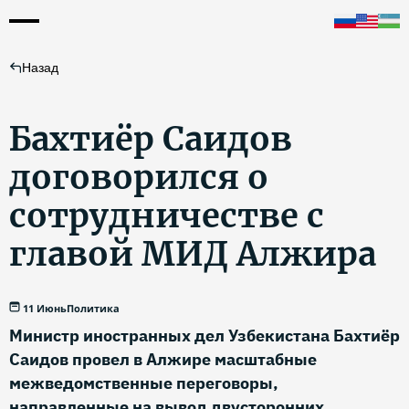
Назад
Бахтиёр Саидов
договорился о
сотрудничестве с
главой МИД Алжира
11 Июнь
Политика
Министр иностранных дел Узбекистана Бахтиёр
Саидов провел в Алжире масштабные
межведомственные переговоры,
направленные на вывод двусторонних