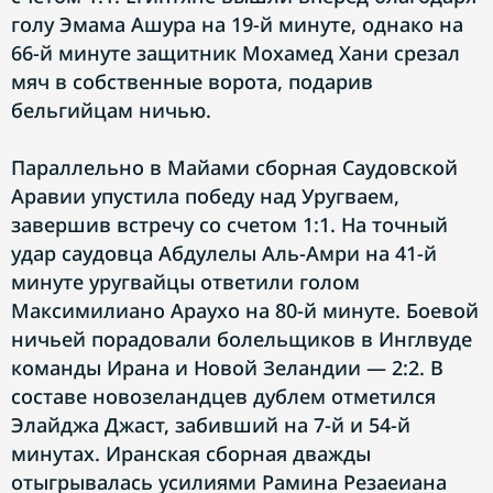
голу Эмама Ашура на 19-й минуте, однако на
66-й минуте защитник Мохамед Хани срезал
мяч в собственные ворота, подарив
бельгийцам ничью.
Параллельно в Майами сборная Саудовской
Аравии упустила победу над Уругваем,
завершив встречу со счетом 1:1. На точный
удар саудовца Абдулелы Аль-Амри на 41-й
минуте уругвайцы ответили голом
Максимилиано Араухо на 80-й минуте. Боевой
ничьей порадовали болельщиков в Инглвуде
команды Ирана и Новой Зеландии — 2:2. В
составе новозеландцев дублем отметился
Элайджа Джаст, забивший на 7-й и 54-й
минутах. Иранская сборная дважды
отыгрывалась усилиями Рамина Резаеиана