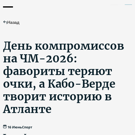
Назад
День компромиссов
на ЧМ-2026:
фавориты теряют
очки, а Кабо-Верде
творит историю в
Атланте
16 Июнь
Спорт