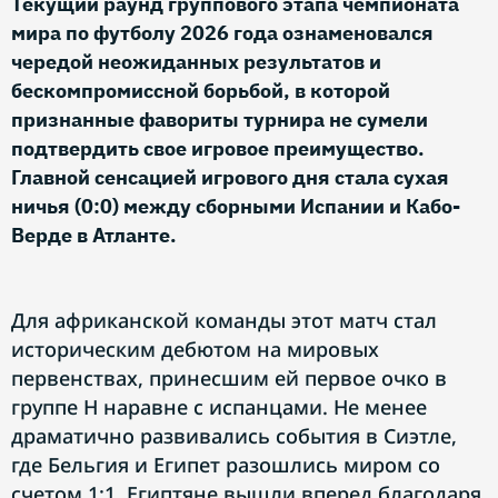
Текущий раунд группового этапа чемпионата
мира по футболу 2026 года ознаменовался
чередой неожиданных результатов и
бескомпромиссной борьбой, в которой
признанные фавориты турнира не сумели
подтвердить свое игровое преимущество.
Главной сенсацией игрового дня стала сухая
ничья (0:0) между сборными Испании и Кабо-
Верде в Атланте.
Для африканской команды этот матч стал
историческим дебютом на мировых
первенствах, принесшим ей первое очко в
группе H наравне с испанцами. Не менее
драматично развивались события в Сиэтле,
где Бельгия и Египет разошлись миром со
счетом 1:1. Египтяне вышли вперед благодаря