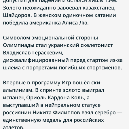
допустил два падения и остался лишь 15-м.
Золото неожиданно завоевал казахстанец
Шайдоров. В женском одиночном катании
победила американка Алиса Лю.
Символом эмоциональной стороны
Олимпиады стал украинский скелетонист
Владислав Гераскевич,
дисквалифицированный перед стартом из-за
шлема с портретами погибших спортсменов.
Впервые в программу Игр вошёл ски-
альпинизм. В спринте золото выиграл
испанец Ориоль Кардона Коль, а
выступавший в нейтральном статусе
россиянин Никита Филиппов взял серебро —
единственную медаль для российских
атлетов.