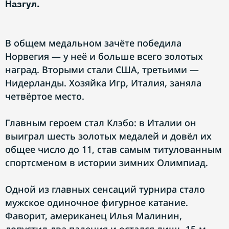
Назгул.
В общем медальном зачёте победила
Норвегия — у неё и больше всего золотых
наград. Вторыми стали США, третьими —
Нидерланды. Хозяйка Игр, Италия, заняла
четвёртое место.
Главным героем стал Клэбо: в Италии он
выиграл шесть золотых медалей и довёл их
общее число до 11, став самым титулованным
спортсменом в истории зимних Олимпиад.
Одной из главных сенсаций турнира стало
мужское одиночное фигурное катание.
Фаворит, американец Илья Малинин,