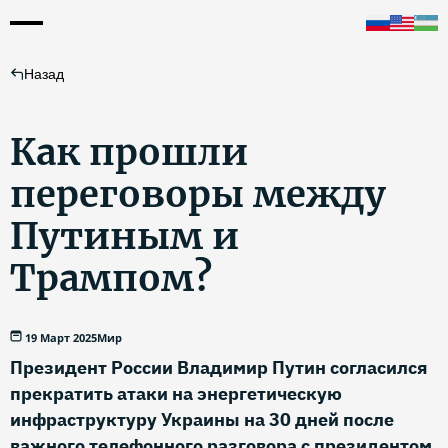
Назад
Как прошли
переговоры между
Путиным и
Трампом?
19 Март 2025
Мир
Президент России Владимир Путин согласился
прекратить атаки на энергетическую
инфраструктуру Украины на 30 дней после
важного телефонного разговора с президентом